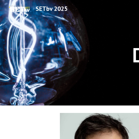
SETbv 2025
Sk