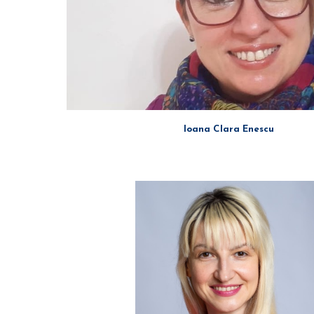
Ioana Clara Enescu