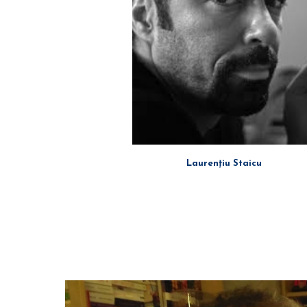
Laurențiu Staicu