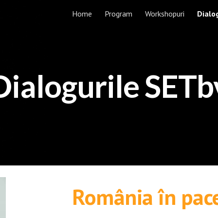
Home
Program
Workshopuri
Dialo
ip to main content
Skip to navigat
Dialogurile SETb
România în pace